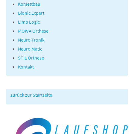
Korsettbau
Bionic Expert
Limb Logic
MOWA Orthese
Neuro Tronik
Neuro Matic
STIL Orthese
Kontakt
zurück zur Startseite